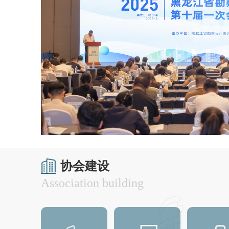
行业动态：13部门联合发文进一步规范招标投标
行业动态：转发全国评比达标表彰工作协调小组
行业动态：转发《住房和城乡建设部关于公布第
行业动态：转发《2019年全国建筑设计创新创
行业动态：大庆油田工程有限公司与牡丹江建筑
协会建设
Association building