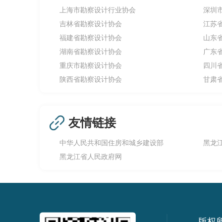
上海市勘察设计行业协会
深圳
吉林省勘察设计协会
江苏
福建省勘察设计协会
山东
湖南省勘察设计协会
广东
重庆市勘察设计协会
四川
陕西省勘察设计协会
甘肃
友情链接
中华人民共和国住房和城乡建设部
黑龙
黑龙江省人民政府网
版权