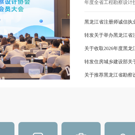
年度全省工程勘察设计技
主体行为
黑龙江省注册师诚信执
印发《社会组织评比达标表彰活动管理办法》
转发关于举办黑龙江省注
关于收取2026年度黑
九批全国工程勘察设计大师名单的公告》
转发住房城乡建设部关于
优大会在福州成功召开》
关于推荐黑龙江省勘察
设计院战略合作签约仪式顺利举行