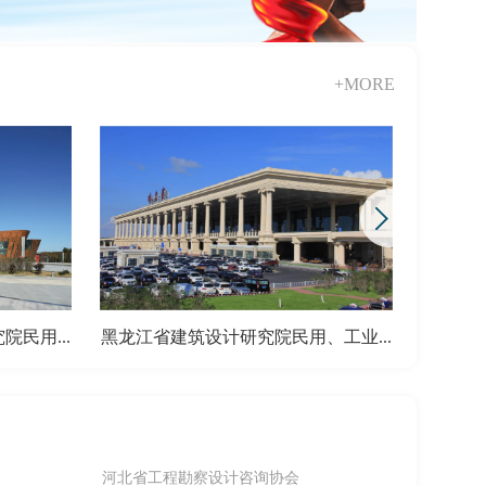
+MORE
民用...
黑龙江省建筑设计研究院民用、工业...
哈尔滨市
河北省工程勘察设计咨询协会