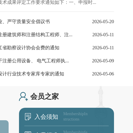
术成果评定工作要求通知如下：一、申报时...
2022-09-07
业、严守质量安全倡议书
2026-05-20
2022-05-30
册建筑师和注册结构工程师、注...
2026-05-11
龙江省勘察设计协会会费的通知
2026-05-11
2020-01-18
注册公用设备、 电气工程师执...
2026-05-09
2019-12-30
设计行业技术专家库专家的通知
2026-05-06
2017-09-08
会员之家
MembershipIn
入会须知
structions
Membershipfe