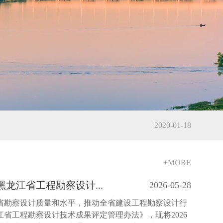
2022-11-11
2022-09-07
2022-05-30
2020-01-18
2019-12-30
+MORE
黑龙江省工程勘察设计...
2026-05-28
2017-09-08
省勘察设计质量和水平，推动全省建设工程勘察设计行
省工程勘察设计技术成果评定管理办法》，现将2026
2022-11-11