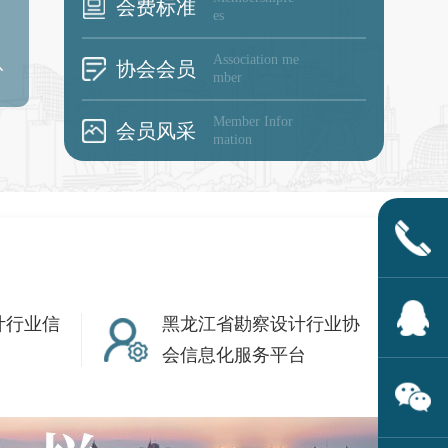
会费标准
es
队
Association me
协会会员
mber
Member Infor
会员风采
mation
计行业信
黑龙江省勘察设计行业协
会信息化服务平台