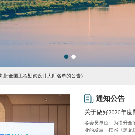
专题讲座顺利召开
主体行为
印发《社会组织评比达标表彰活动管理办法》
1
2
九批全国工程勘察设计大师名单的公告》
优大会在福州成功召开》
通知公告
关于做好2026年度
设计院战略合作签约仪式顺利举行
各会员单位：为提升全
专题讲座顺利召开
业的发展，按照《黑龙江