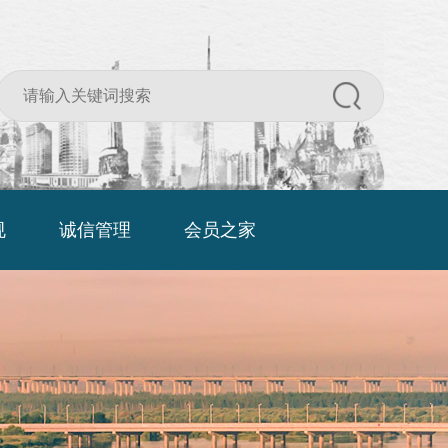
规
诚信管理
会员之家