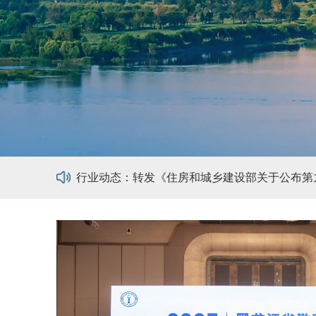
行业动态：勘察设计行业“双碳”目标下发展探索
行业动态：13部门联合发文进一步规范招标投标
行业动态：转发全国评比达标表彰工作协调小组
行业动态：转发《住房和城乡建设部关于公布第
行业动态：转发《2019年全国建筑设计创新创
行业动态：大庆油田工程有限公司与牡丹江建筑
行业动态：勘察设计行业“双碳”目标下发展探索