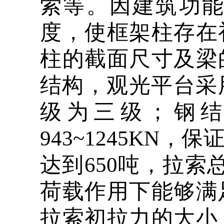
索等。因建筑功
度，使框架柱存在
柱的截面尺寸及梁
结构，观光平台采
级为三级；钢结
943~1245K
达到650吨，拉索
荷载作用下能够满
拉索初拉力的大小