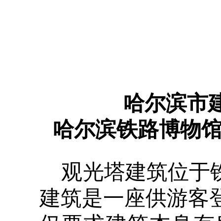
哈尔滨市
哈尔滨铁路博物馆
观光塔建筑位于铁路
建筑是一座供游客