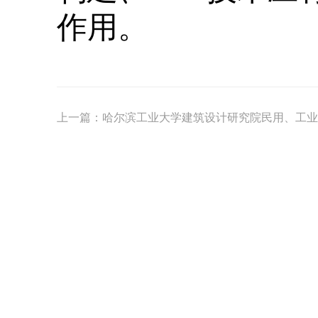
作用。
上一篇：
哈尔滨工业大学建筑设计研究院民用、工业建
版权
地址：
邮政编
ICP备