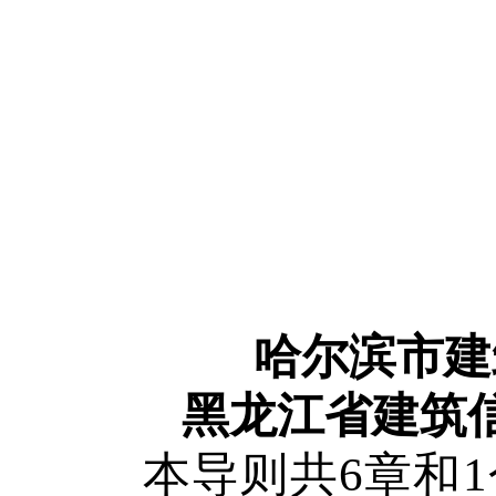
哈尔滨市建
黑龙江省建筑
本导则共6章和1