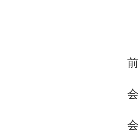
前
会
会