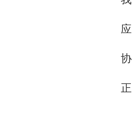
应
协
正