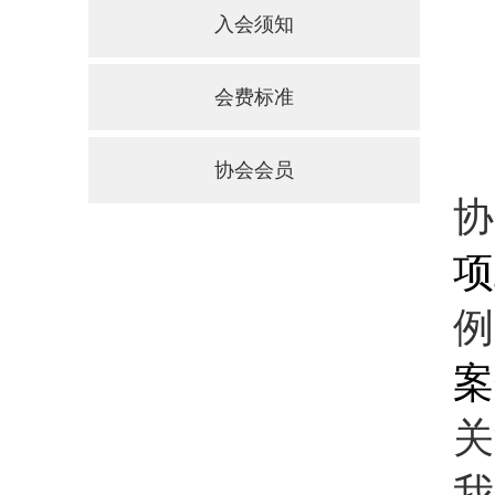
入会须知
会费标准
协会会员
协
项
例
案
关
我