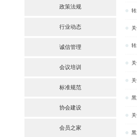
政策法规
转
行业动态
关
转
诚信管理
关
会议培训
关
标准规范
黑
协会建设
关
会员之家
黑