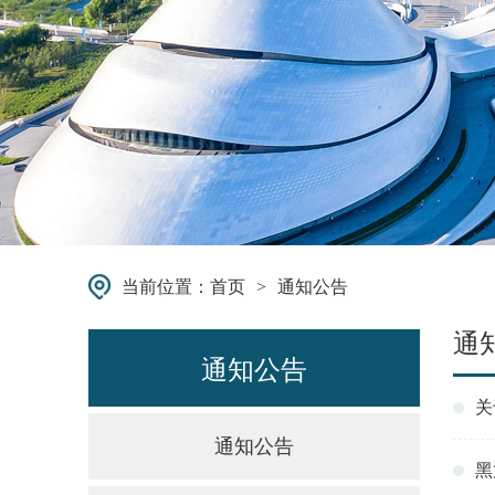
当前位置：
首页
>
通知公告
通
通知公告
关
通知公告
黑