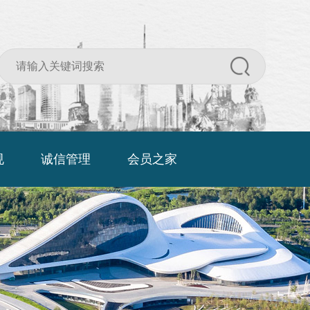
规
诚信管理
会员之家