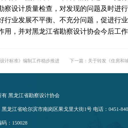
勘察设计质量检查，对发现的问题及时进行
好行业发展不平衡、不充分问题，促进行业
作用，并对黑龙江省勘察设计协会今后工作
设计标准》编制工作稳步推进
下一篇：
关于转发《住房和城
所有 黑龙江省勘察设计协会
黑龙江省哈尔滨市南岗区果戈里大街1号 电话：0451-8401
码：150028