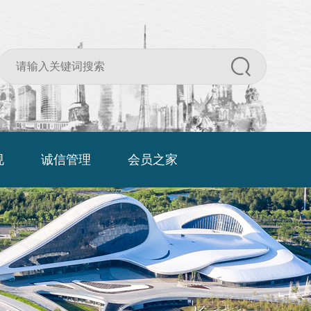
规
诚信管理
会员之家