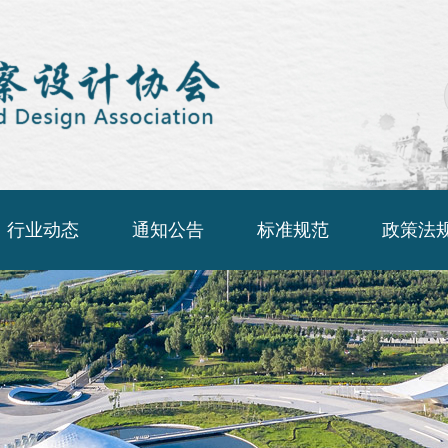
行业动态
通知公告
标准规范
政策法