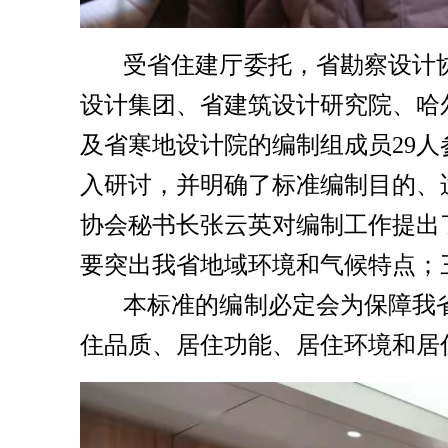
受省住建厅委托，省勘察设计
设计集团、省建筑设计研究院、哈
及省寒地设计院的编制组成员29
入研讨，并明确了标准编制目的、
协会秘书长张云英对编制工作提出
要突出我省地域环境和气候特点；
本标准的编制必定会为保障我
住品质、居住功能、居住环境和居