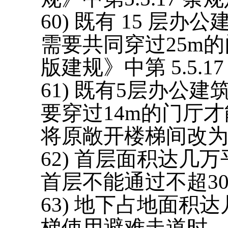
60) 既有 15 
需要共同穿过25m
版建规》中第 5.5.17
61) 既有5层办公
要穿过14m的门厅
将原敞开楼梯间改
62) 首层面积达
首层不能通过不超3
63) 地下占地面
梯使用避难走道时