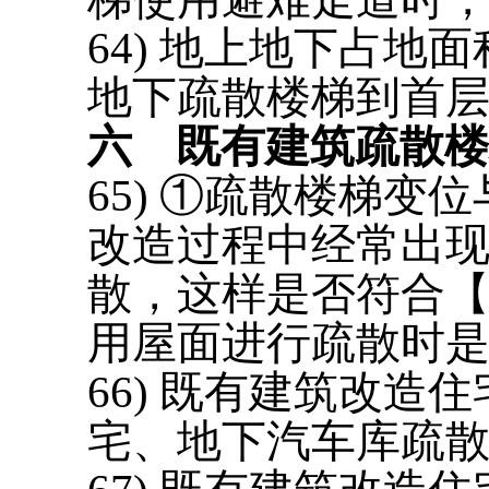
64) 地上地下占
地下疏散楼梯到首
六
既有建筑疏散楼
65)
①疏散楼梯变位
改造过程中经常出
散，这样是否符合【通规
用屋面进行疏散时
66)
既有建筑改造住
宅、地下汽车库疏