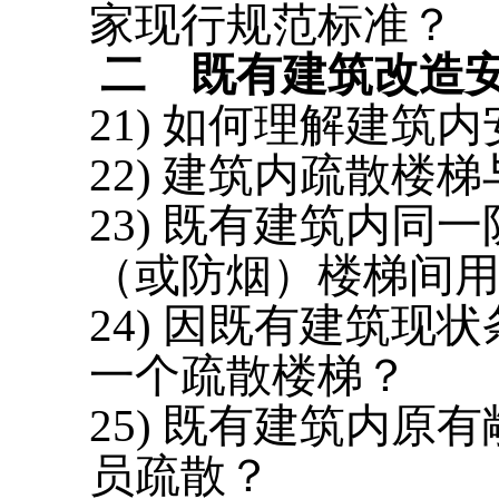
家现行规范标准？
二
既有建筑改造
21) 如何理解建筑
22) 建筑内疏散楼
23) 既有建筑内
（或防烟）楼梯间
24) 因既有建筑
一个疏散楼梯？
25) 既有建筑内
员疏散？