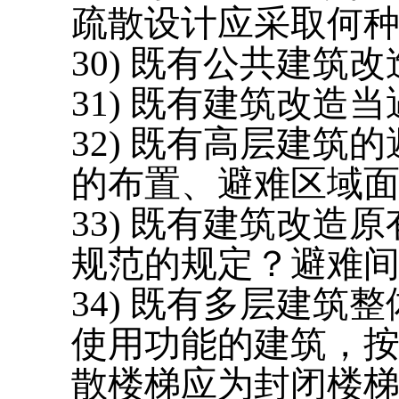
疏散设计应采取何
30) 既有
公共
建筑改
31) 既有建筑改
32) 既有高层建
的布置、避难区域
33) 既有建筑改
规范的规定？避难间
34) 既有多层建
使用功能的建筑，按G
散楼梯应为封闭楼