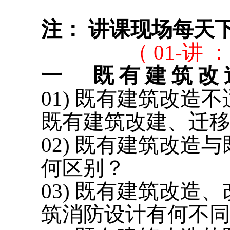
注：
讲课现场每天
（
01-讲 
一
既
有
建
筑
改
01) 既有建筑改
既有建筑改建、迁移
02) 既有建筑改
何区别？
03) 既有建筑改
筑消防设计有何不