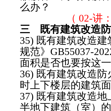
么办？
（
02-讲
三
既有建筑改造防
35) 既有建筑改
规范》GB55037
面积是否也要按这
36) 既有建筑改
时上下楼层的建筑
37) 既有建筑改
半地下建筑（室）