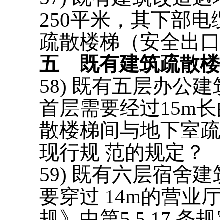
250平米，其下部
疏散楼梯（安全出
五
既有建筑疏散楼
58) 既有五层办
首层需要经过15m
散楼梯间与地下室
现行规 范的规定？
59) 既有六层宿
要穿过 14m的营业
规》中第5.5.17 条