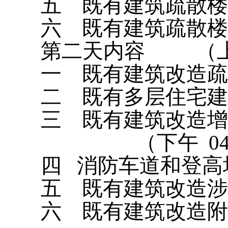
五
既有建筑疏散楼
六
既有建筑疏散楼
第二天内容
（
一
既有建筑改造疏
二
既有多层住宅建
三
既有建筑改造增
（下午
0
四
消防车道和登高
五
既有建筑改造涉
六
既有建筑改造附