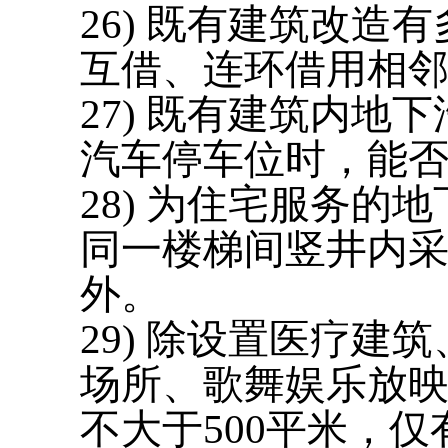
26) 既有建筑改造
互借、连环借用相
27) 既有建筑内地
汽车停车位时，能否
28) 为住宅服务
同一楼梯间竖井内采
外。
29) 除设置医疗建
场所、歌舞娱乐放
不大于500平米，