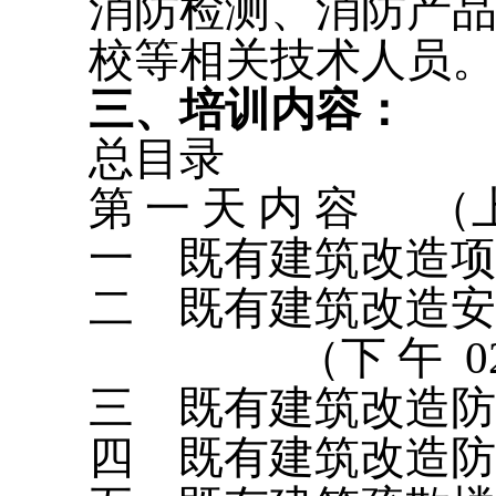
消防检测、消防产
校等相关技术人员
三、
培训内容：
总目录
第
一
天
内
容
（
一
既有建筑改造项
二
既有建筑改造安
（下
午
0
三
既有建筑改造防
四
既有建筑改造防