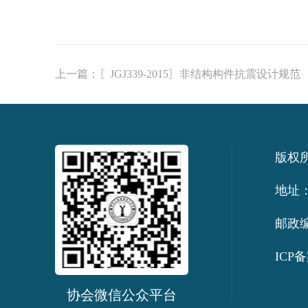
上一篇：
〖JGJ339-2015〗非结构构件抗震设计规范
版权
地址：
邮政编
ICP备
协会微信公众平台