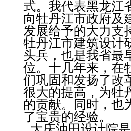
式。我代表黑龙江
向牡丹江市政府及
发展给予的大力支
牡丹江市建筑设计
头兵，也是我省最
位。十几年来，在
们巩固和发扬了改
很大的提高，为牡
的贡献。同时，也
了宝贵的经验。
大庆油田设计院是