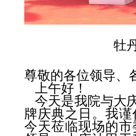
牡
尊敬的各位领导、
上午好！
今天是我院与大
牌庆典之日。我谨
今天莅临现场的市