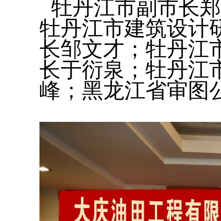
牡丹江市副市长郑
牡丹江市建筑设计
长邹文才；牡丹江
长于衍泉；牡丹江
峰；黑龙江省审图