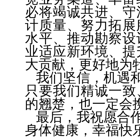
必将竭诚共进、守
计质量、努力拓展
水平、推动勘察设
业适应新环境、提
大贡献，更好地为
我们坚信，机遇
只要我们精诚一致
的翘楚，也一定会
最后，我祝愿合
身体健康，幸福快