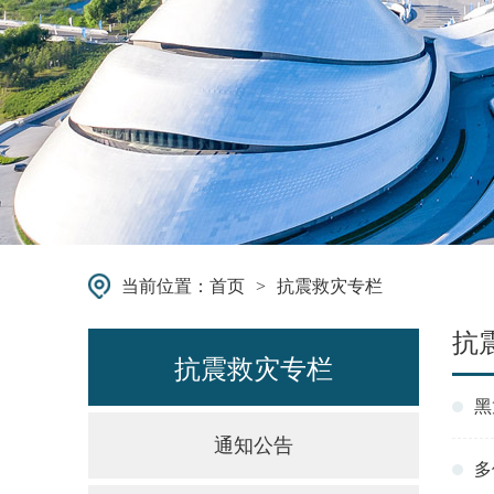
当前位置：
首页
>
抗震救灾专栏
抗
抗震救灾专栏
黑
通知公告
多